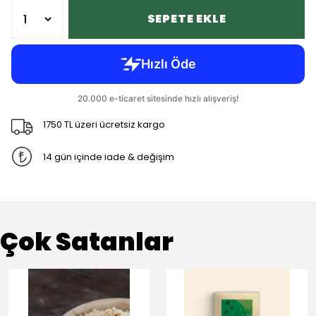
SEPETE EKLE
1750 TL üzeri ücretsiz kargo
14 gün içinde iade & değişim
Çok Satanlar