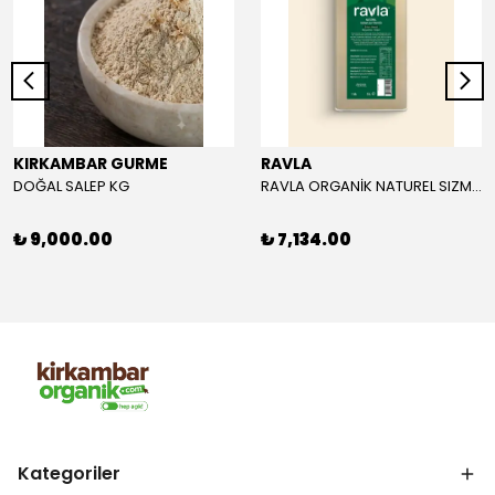
KIRKAMBAR GURME
RAVLA
DOĞAL SALEP KG
RAVLA ORGANİK NATUREL SIZMA ZEYTİNYAĞI 5L
₺ 9,000.00
₺ 7,134.00
Kategoriler