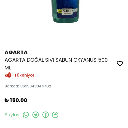
AGARTA
AGARTA DOĞAL SIVI SABUN OKYANUS 500
ML
Tükeniyor
Barkod
:
8699943344702
₺ 150.00
Paylaş
: