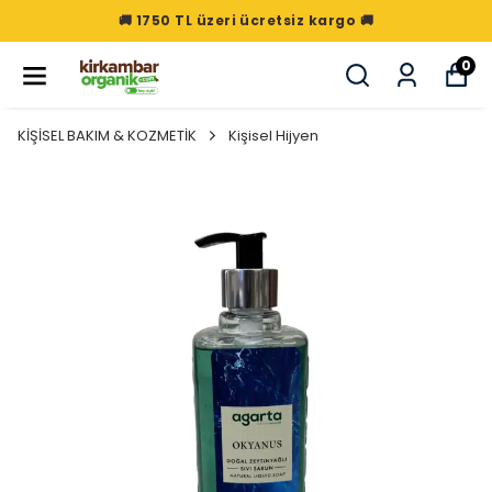
🚚 1750 TL üzeri ücretsiz kargo 🚚
0
KİŞİSEL BAKIM & KOZMETİK
Kişisel Hijyen