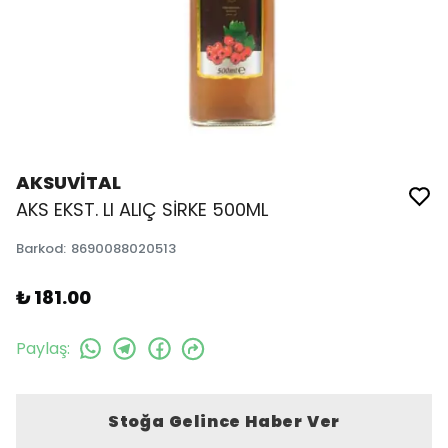
AKSUVİTAL
AKS EKST. LI ALIÇ SİRKE 500ML
Barkod
:
8690088020513
₺ 181.00
Paylaş
:
Stoğa Gelince Haber Ver