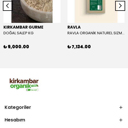
KIRKAMBAR GURME
RAVLA
DOĞAL SALEP KG
RAVLA ORGANİK NATUREL SIZMA ZEYTİNYAĞI 5L
₺ 9,000.00
₺ 7,134.00
Kategoriler
Hesabım