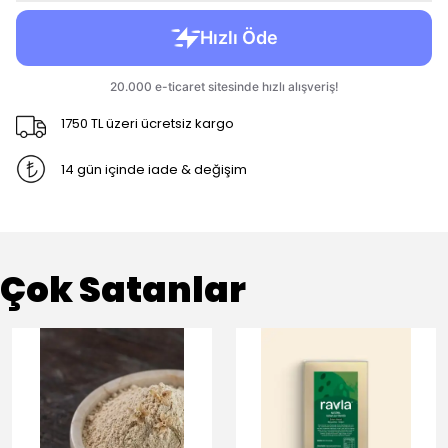
1750 TL üzeri ücretsiz kargo
14 gün içinde iade & değişim
Çok Satanlar