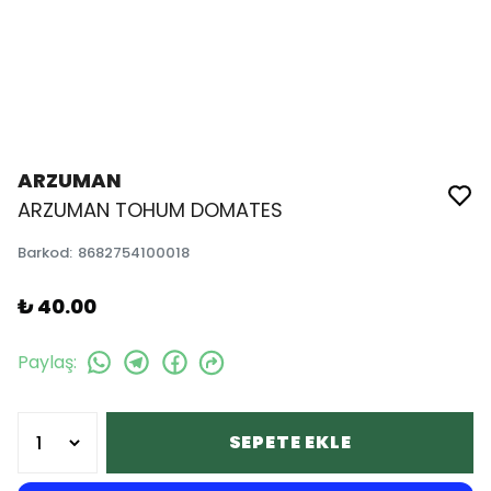
ARZUMAN
ARZUMAN TOHUM DOMATES
Barkod
:
8682754100018
₺ 40.00
Paylaş
:
SEPETE EKLE