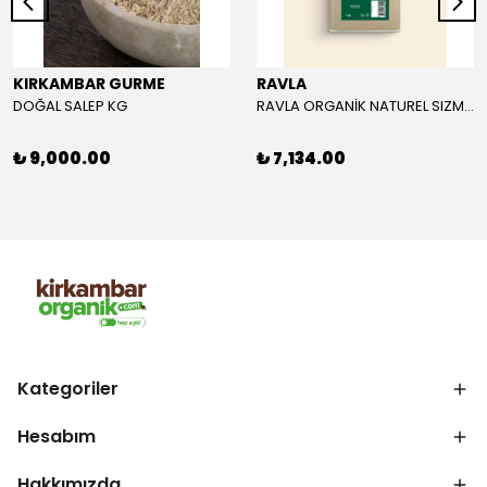
KIRKAMBAR GURME
RAVLA
DOĞAL SALEP KG
RAVLA ORGANİK NATUREL SIZMA ZEYTİNYAĞI 5L
₺ 9,000.00
₺ 7,134.00
Kategoriler
Hesabım
Hakkımızda