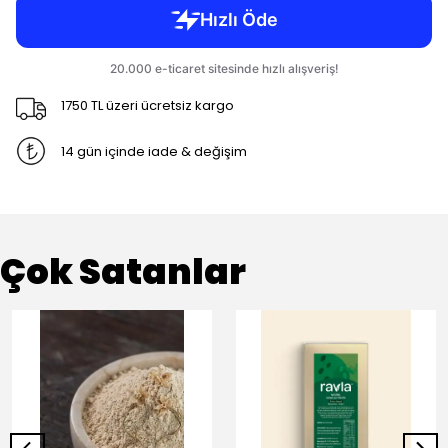
1750 TL üzeri ücretsiz kargo
14 gün içinde iade & değişim
Çok Satanlar