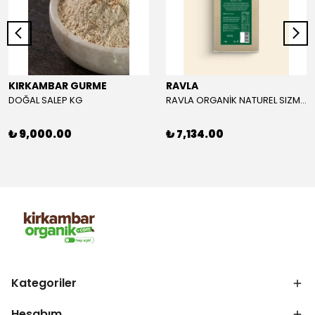
KIRKAMBAR GURME
RAVLA
DOĞAL SALEP KG
RAVLA ORGANİK NATUREL SIZMA ZEYTİNYAĞI 5L
₺ 9,000.00
₺ 7,134.00
Kategoriler
Hesabım