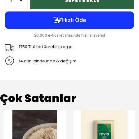
SEPETE EKLE
1750 TL üzeri ücretsiz kargo
14 gün içinde iade & değişim
Çok Satanlar