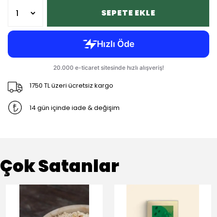
SEPETE EKLE
1750 TL üzeri ücretsiz kargo
14 gün içinde iade & değişim
Çok Satanlar