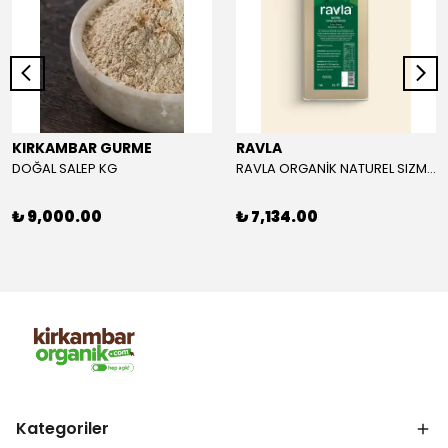
KIRKAMBAR GURME
RAVLA
DOĞAL SALEP KG
RAVLA ORGANİK NATUREL SIZMA ZEYTİNYAĞI 5L
₺ 9,000.00
₺ 7,134.00
Kategoriler