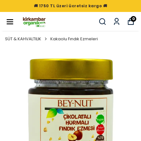
🚚 1750 TL üzeri ücretsiz kargo 🚚
0
SÜT & KAHVALTILIK
Kakaolu Fındık Ezmeleri