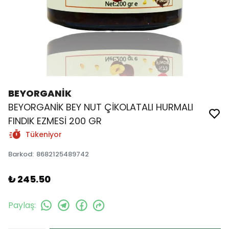
BEYORGANİK
BEYORGANİK BEY NUT ÇİKOLATALI HURMALI
FINDIK EZMESİ 200 GR
Tükeniyor
Barkod
:
8682125489742
₺ 245.50
Paylaş
: