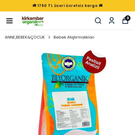
🚚 1750 TL üzeri ücretsiz kargo 🚚
0
ANNE,BEBEK&ÇOCUK
Bebek Atıştırmalıkları