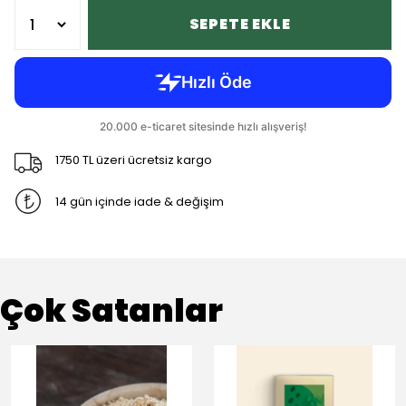
SEPETE EKLE
1750 TL üzeri ücretsiz kargo
14 gün içinde iade & değişim
Çok Satanlar