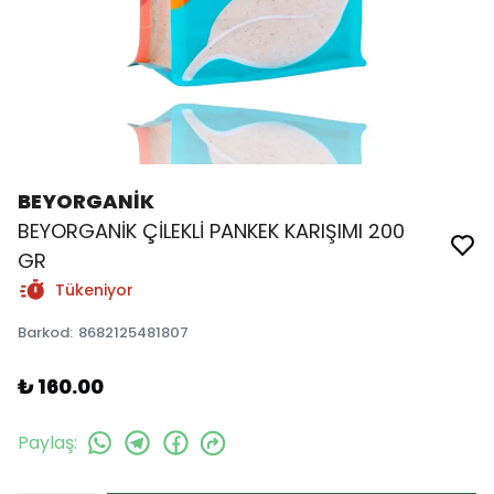
BEYORGANİK
BEYORGANİK ÇİLEKLİ PANKEK KARIŞIMI 200
GR
Tükeniyor
Barkod
:
8682125481807
₺ 160.00
Paylaş
: