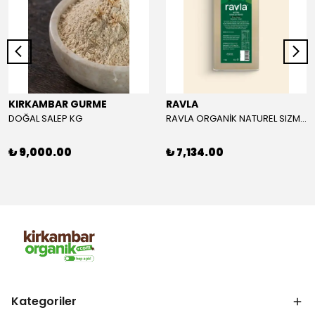
KIRKAMBAR GURME
RAVLA
DOĞAL SALEP KG
RAVLA ORGANİK NATUREL SIZMA ZEYTİNYAĞI 5L
₺ 9,000.00
₺ 7,134.00
Kategoriler