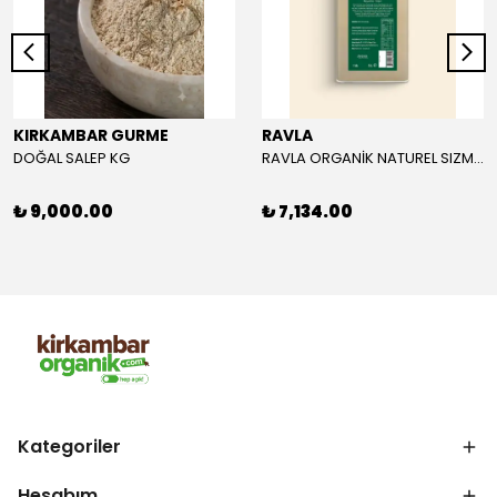
KIRKAMBAR GURME
RAVLA
DOĞAL SALEP KG
RAVLA ORGANİK NATUREL SIZMA ZEYTİNYAĞI 5L
₺ 9,000.00
₺ 7,134.00
Kategoriler
Hesabım