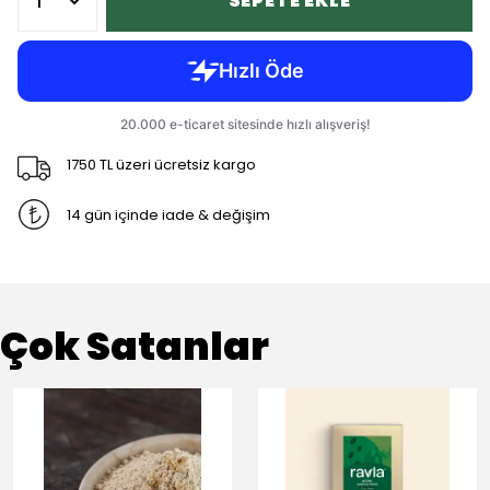
SEPETE EKLE
1750 TL üzeri ücretsiz kargo
14 gün içinde iade & değişim
Çok Satanlar