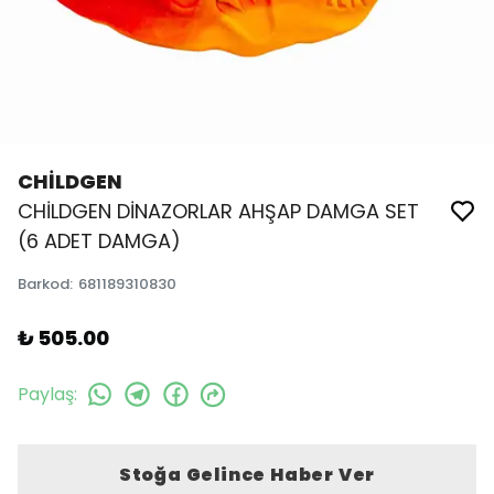
CHİLDGEN
CHİLDGEN DİNAZORLAR AHŞAP DAMGA SET
(6 ADET DAMGA)
Barkod
:
681189310830
₺ 505.00
Paylaş
:
Stoğa Gelince Haber Ver