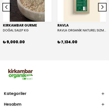
KIRKAMBAR GURME
RAVLA
DOĞAL SALEP KG
RAVLA ORGANİK NATUREL SIZMA ZEYTİNYAĞI 5L
₺ 9,000.00
₺ 7,134.00
Kategoriler
Hesabım