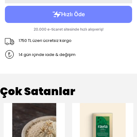
1750 TL üzeri ücretsiz kargo
14 gün içinde iade & değişim
Çok Satanlar