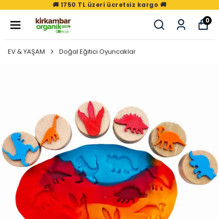
🚚 1750 TL üzeri ücretsiz kargo 🚚
0
EV & YAŞAM
Doğal Eğitici Oyuncaklar