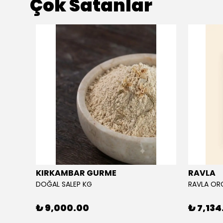
Çok Satanlar
KIRKAMBAR GURME
RAVLA
DOĞAL SALEP KG
₺ 9,000.00
₺ 7,134