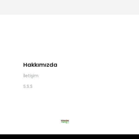
Hakkımızda
İletişim
S.S.S