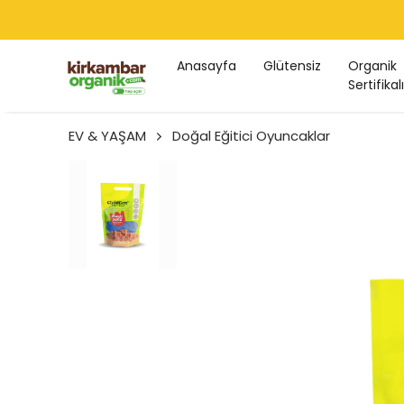
🚚 1750 
Anasayfa
Glütensiz
Organik
Sertifikalı
EV & YAŞAM
Doğal Eğitici Oyuncaklar