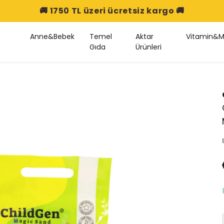
TL üzeri ücretsiz kargo 🚚
Anne&Bebek
Temel
Aktar
Vitamin&M
Gıda
Ürünleri