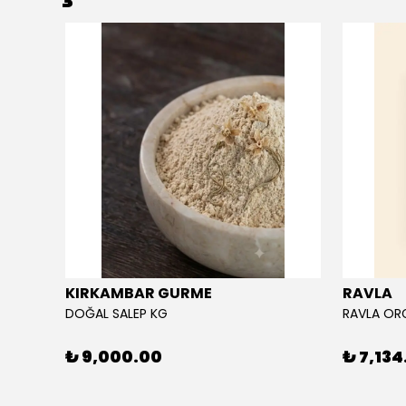
KIRKAMBAR GURME
RAVLA
DOĞAL SALEP KG
₺ 9,000.00
₺ 7,134