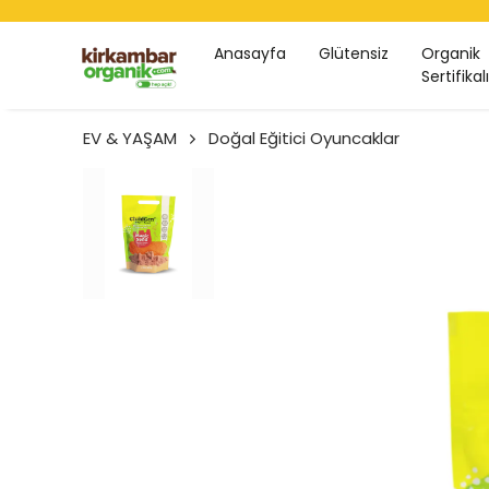
Anasayfa
Glütensiz
Organik
Sertifikalı
EV & YAŞAM
Doğal Eğitici Oyuncaklar