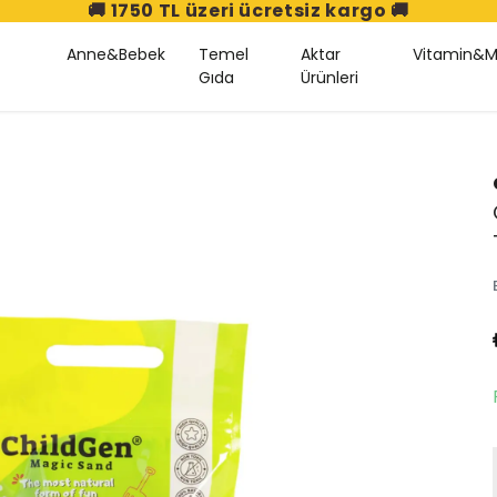
🚚 1750 TL üzeri ücretsiz kargo 🚚
Anne&Bebek
Temel
Aktar
Vitamin&M
Gıda
Ürünleri