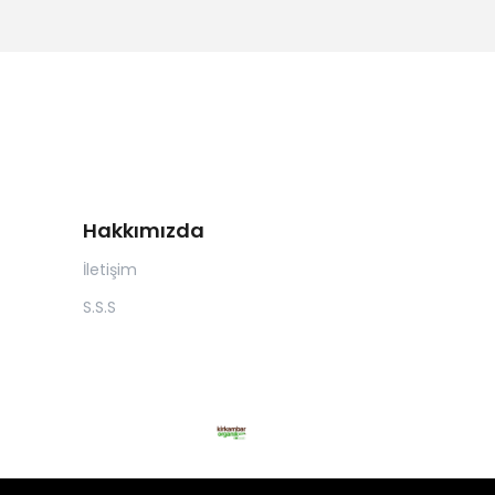
Hakkımızda
İletişim
S.S.S