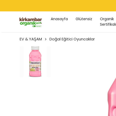
Anasayfa
Glütensiz
Organik
Sertifikalı
EV & YAŞAM
Doğal Eğitici Oyuncaklar