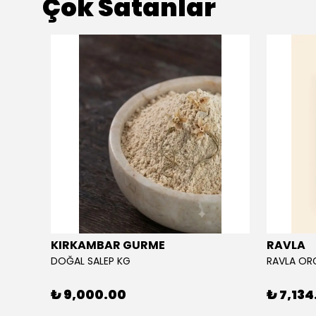
Çok Satanlar
KIRKAMBAR GURME
RAVLA
DOĞAL SALEP KG
₺ 9,000.00
₺ 7,134