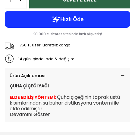
1750 TL üzeri ücretsiz kargo
14 gün içinde iade & değişim
Ürün Açıklaması
ÇUHA ÇİÇEĞİ YAĞI
Çuha çiçeğinin toprak üstü
ELDE EDİLİŞ YÖNTEMİ:
kısımlarından su buhar distilasyonu yöntemi ile
elde edilmiştir.
Devamını Göster