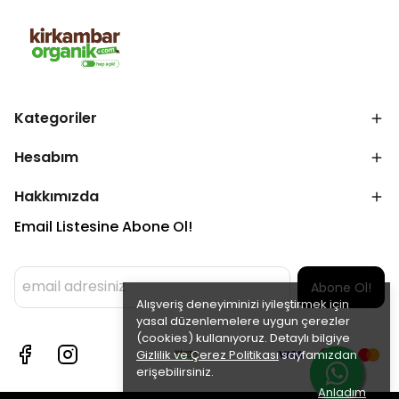
Kategoriler
Hesabım
Hakkımızda
Email Listesine Abone Ol!
Abone Ol!
Alışveriş deneyiminizi iyileştirmek için
yasal düzenlemelere uygun çerezler
(cookies) kullanıyoruz. Detaylı bilgiye
Gizlilik ve Çerez Politikası
sayfamızdan
erişebilirsiniz.
Anladım