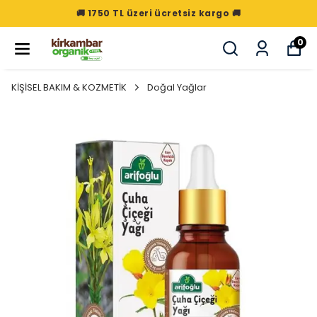
🚚 1750 TL üzeri ücretsiz kargo 🚚
0
KİŞİSEL BAKIM & KOZMETİK
Doğal Yağlar