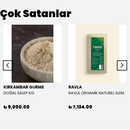
Çok Satanlar
KIRKAMBAR GURME
RAVLA
DOĞAL SALEP KG
RAVLA ORGANİK NATUREL SIZMA ZEYTİNYAĞI 5L
₺ 9,000.00
₺ 7,134.00