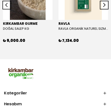
KIRKAMBAR GURME
RAVLA
DOĞAL SALEP KG
RAVLA ORGANİK NATUREL SIZMA ZEYTİNYAĞI 5L
₺ 9,000.00
₺ 7,134.00
Kategoriler
Hesabım