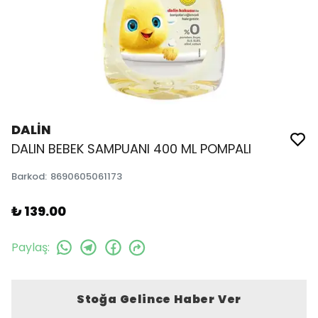
DALİN
DALIN BEBEK SAMPUANI 400 ML POMPALI
Barkod
:
8690605061173
₺ 139.00
Paylaş
:
Stoğa Gelince Haber Ver