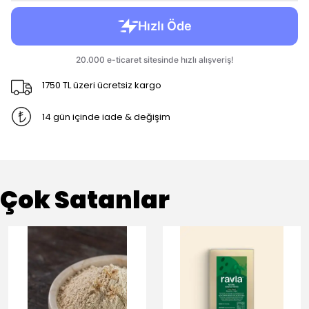
1750 TL üzeri ücretsiz kargo
14 gün içinde iade & değişim
Çok Satanlar