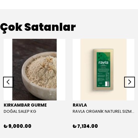
Çok Satanlar
KIRKAMBAR GURME
RAVLA
DOĞAL SALEP KG
RAVLA ORGANİK NATUREL SIZMA ZEYTİNYAĞI 5L
₺ 9,000.00
₺ 7,134.00