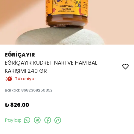
EĞRİÇAYIR
EĞRİÇAYIR KUDRET NARI VE HAM BAL
KARIŞIMI 240 GR
Tükeniyor
Barkod
:
8682368250352
₺ 826.00
Paylaş
: