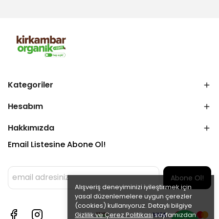
Kategoriler
Hesabım
Hakkımızda
Email Listesine Abone Ol!
Abone Ol!
Alışveriş deneyiminizi iyileştirmek için
yasal düzenlemelere uygun çerezler
(cookies) kullanıyoruz. Detaylı bilgiye
Gizlilik ve Çerez Politikası
sayfamızdan