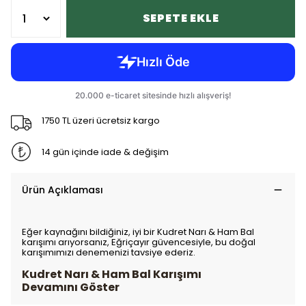
SEPETE EKLE
1750 TL üzeri ücretsiz kargo
14 gün içinde iade & değişim
Ürün Açıklaması
Eğer kaynağını bildiğiniz, iyi bir Kudret Narı & Ham Bal
karışımı arıyorsanız, Eğriçayır güvencesiyle, bu doğal
karışımımızı denemenizi tavsiye ederiz.
Kudret Narı & Ham Bal Karışımı
Devamını Göster