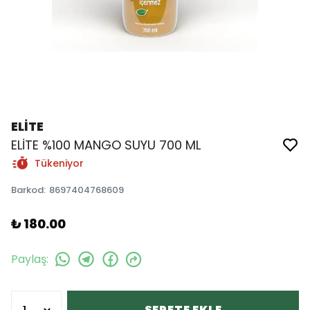
ELİTE
ELİTE %100 MANGO SUYU 700 ML
Tükeniyor
Barkod
:
8697404768609
₺ 180.00
Paylaş
:
SEPETE EKLE