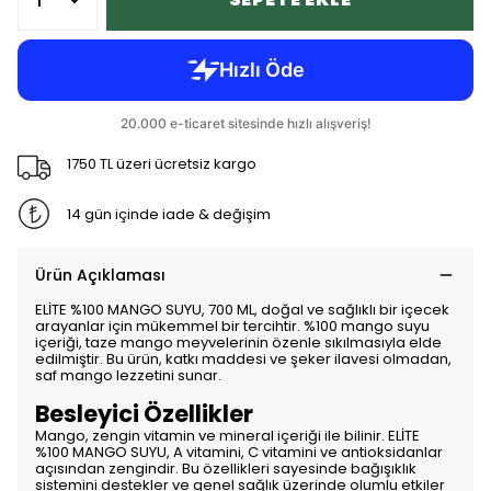
1750 TL üzeri ücretsiz kargo
14 gün içinde iade & değişim
Ürün Açıklaması
ELİTE %100 MANGO SUYU, 700 ML, doğal ve sağlıklı bir içecek
arayanlar için mükemmel bir tercihtir. %100 mango suyu
içeriği, taze mango meyvelerinin özenle sıkılmasıyla elde
edilmiştir. Bu ürün, katkı maddesi ve şeker ilavesi olmadan,
saf mango lezzetini sunar.
Besleyici Özellikler
Mango, zengin vitamin ve mineral içeriği ile bilinir. ELİTE
%100 MANGO SUYU, A vitamini, C vitamini ve antioksidanlar
açısından zengindir. Bu özellikleri sayesinde bağışıklık
sistemini destekler ve genel sağlık üzerinde olumlu etkiler