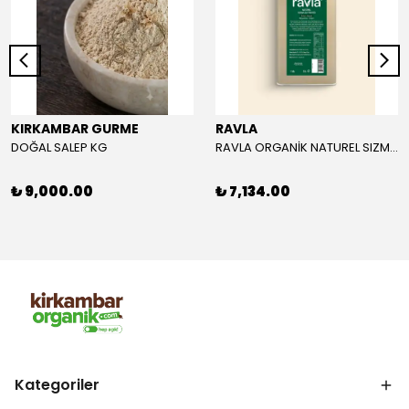
KIRKAMBAR GURME
RAVLA
DOĞAL SALEP KG
RAVLA ORGANİK NATUREL SIZMA ZEYTİNYAĞI 5L
₺ 9,000.00
₺ 7,134.00
Kategoriler