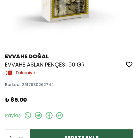
EVVAHE DOĞAL
EVVAHE ASLAN PENÇESİ 50 GR
Tükeniyor
Barkod
:
2617930262744
₺ 85.00
Paylaş
:
SEPETE EKLE