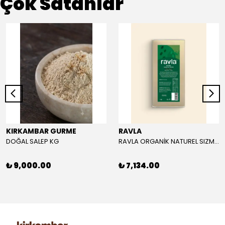
Çok Satanlar
KIRKAMBAR GURME
RAVLA
DOĞAL SALEP KG
RAVLA ORGANİK NATUREL SIZMA ZEYTİNYAĞI 5L
₺ 9,000.00
₺ 7,134.00