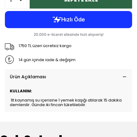
1750 TL üzeri ücretsiz kargo
14 gün içinde iade & değişim
Ürün Açıklaması
KULLANIM:
1lt kaynamış su içerisine 1 yemek kaşığı atılarak 15 dakika
demlenilir. Günde iki fincan tüketilebilir.