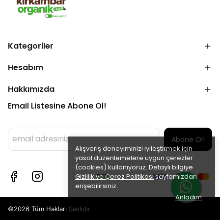
Kategoriler
Hesabım
Hakkımızda
Email Listesine Abone Ol!
Abone Ol!
Alışveriş deneyiminizi iyileştirmek için
yasal düzenlemelere uygun çerezler
(cookies) kullanıyoruz. Detaylı bilgiye
Gizlilik ve Çerez Politikası
sayfamızdan
erişebilirsiniz.
Anladım
©2026 Tüm Hakları Saklıdır