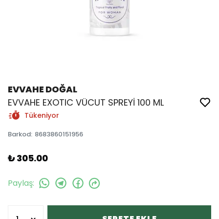
EVVAHE DOĞAL
EVVAHE EXOTIC VÜCUT SPREYİ 100 ML
Tükeniyor
Barkod
:
8683860151956
₺ 305.00
Paylaş
:
SEPETE EKLE