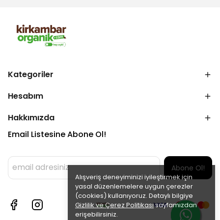
Kategoriler
Hesabım
Hakkımızda
Email Listesine Abone Ol!
Abone Ol!
Alışveriş deneyiminizi iyileştirmek için
yasal düzenlemelere uygun çerezler
(cookies) kullanıyoruz. Detaylı bilgiye
Gizlilik ve Çerez Politikası
sayfamızdan
erişebilirsiniz.