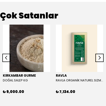
Çok Satanlar
KIRKAMBAR GURME
RAVLA
DOĞAL SALEP KG
RAVLA ORGANİK NATUREL SIZMA ZEYTİNYAĞI 5L
₺ 9,000.00
₺ 7,134.00