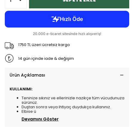
1750 TL üzeri ücretsiz kargo
14 gün içinde iade & değişim
Ürün Açıklaması
KULLANIMI:
Teninize sıkınız ve ellerinizle nazikçe tüm vücudunuza
sürünüz.
Duştan sonra veya ihtiyaç duydukça kullanınız.
Elbise ü
Devamını Göster