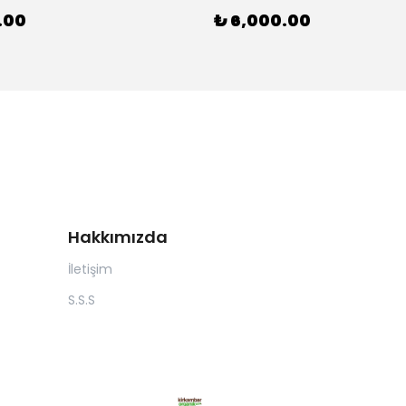
.00
₺ 6,000.00
Hakkımızda
İletişim
S.S.S