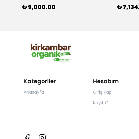
₺ 9,000.00
₺ 7,134
Kategoriler
Hesabım
Anasayfa
Giriş Yap
Kayıt Ol