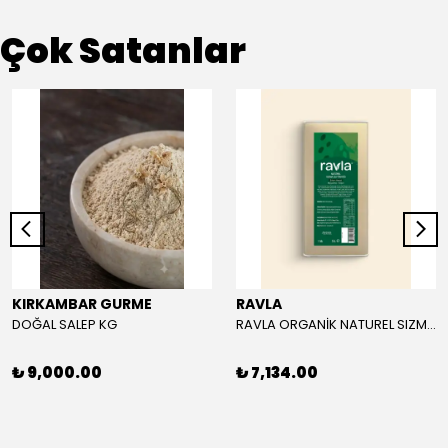
Çok Satanlar
KIRKAMBAR GURME
RAVLA
DOĞAL SALEP KG
RAVLA ORGANİK NATUREL SIZMA ZEYTİNYAĞI 5L
₺ 9,000.00
₺ 7,134.00