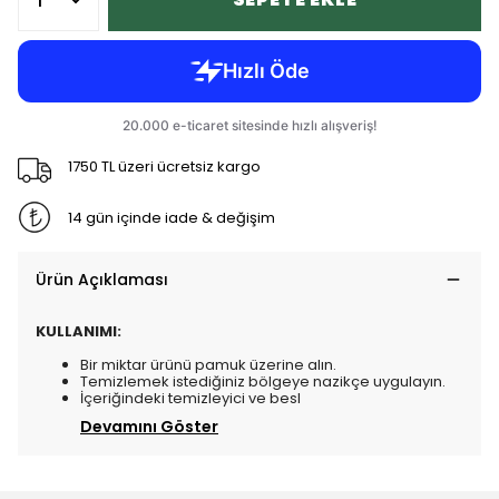
1750 TL üzeri ücretsiz kargo
14 gün içinde iade & değişim
Ürün Açıklaması
KULLANIMI:
Bir miktar ürünü pamuk üzerine alın.
Temizlemek istediğiniz bölgeye nazikçe uygulayın.
İçeriğindeki temizleyici ve besl
Devamını Göster