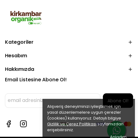
Kategoriler
Hesabım
Hakkımızda
Email Listesine Abone Ol!
Abone Ol!
Alışveriş deneyiminizi iyileştirmek için
yasal düzenlemelere uygun çerezler
(cookies) kullanıyoruz. Detaylı bilgiye
Gizlilik ve Çerez Politikası
sayfamızdan
erişebilirsiniz.
Anladım