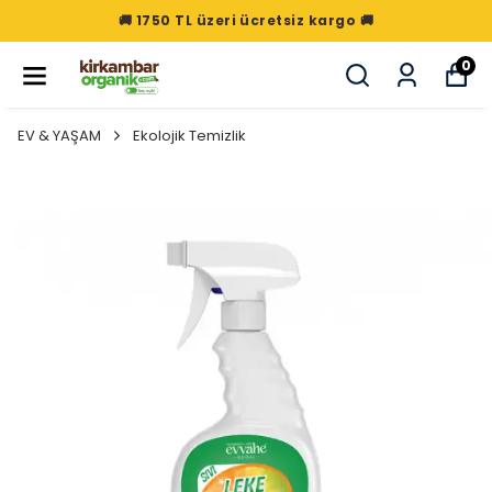
🚚 1750 TL üzeri ücretsiz kargo 🚚
0
EV & YAŞAM
Ekolojik Temizlik