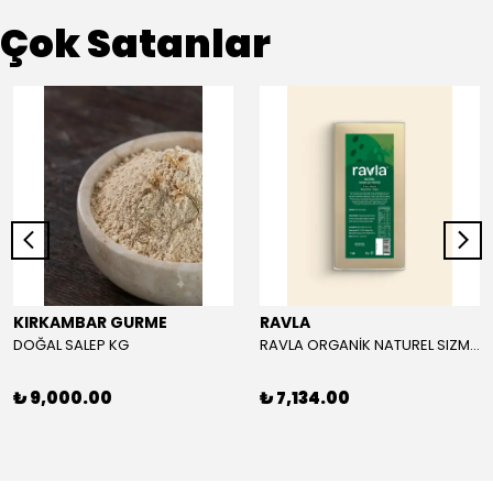
Çok Satanlar
KIRKAMBAR GURME
RAVLA
DOĞAL SALEP KG
RAVLA ORGANİK NATUREL SIZMA ZEYTİNYAĞI 5L
₺ 9,000.00
₺ 7,134.00