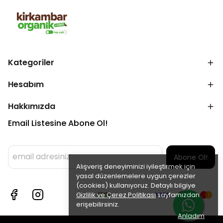
Kategoriler
Hesabım
Hakkımızda
Email Listesine Abone Ol!
Abone Ol!
Alışveriş deneyiminizi iyileştirmek için
yasal düzenlemelere uygun çerezler
(cookies) kullanıyoruz. Detaylı bilgiye
Gizlilik ve Çerez Politikası
sayfamızdan
erişebilirsiniz.
Anladım