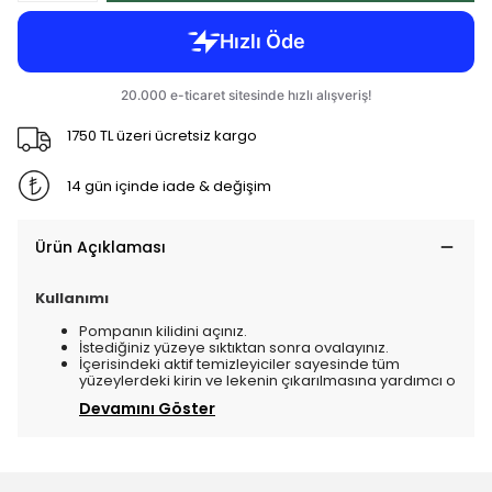
1750 TL üzeri ücretsiz kargo
14 gün içinde iade & değişim
Ürün Açıklaması
Kullanımı
Pompanın kilidini açınız.
İstediğiniz yüzeye sıktıktan sonra ovalayınız.
İçerisindeki aktif temizleyiciler sayesinde tüm
yüzeylerdeki kirin ve lekenin çıkarılmasına yardımcı o
Devamını Göster