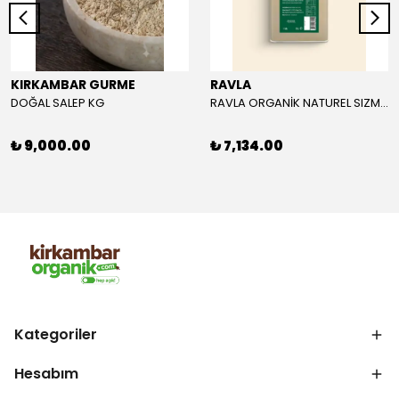
KIRKAMBAR GURME
RAVLA
DOĞAL SALEP KG
RAVLA ORGANİK NATUREL SIZMA ZEYTİNYAĞI 5L
₺ 9,000.00
₺ 7,134.00
Kategoriler
Hesabım