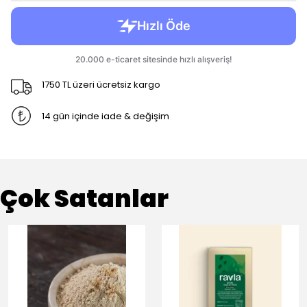
1750 TL üzeri ücretsiz kargo
14 gün içinde iade & değişim
Çok Satanlar