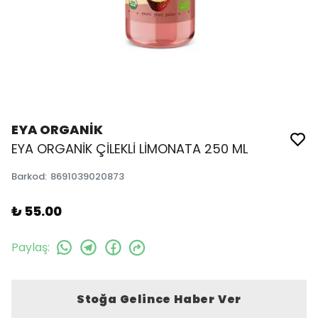
EYA ORGANİK
EYA ORGANİK ÇİLEKLİ LİMONATA 250 ML
Barkod
:
8691039020873
₺ 55.00
Paylaş
:
Stoğa Gelince Haber Ver