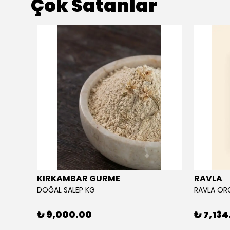
Çok Satanlar
KIRKAMBAR GURME
RAVLA
DOĞAL SALEP KG
₺ 9,000.00
₺ 7,134