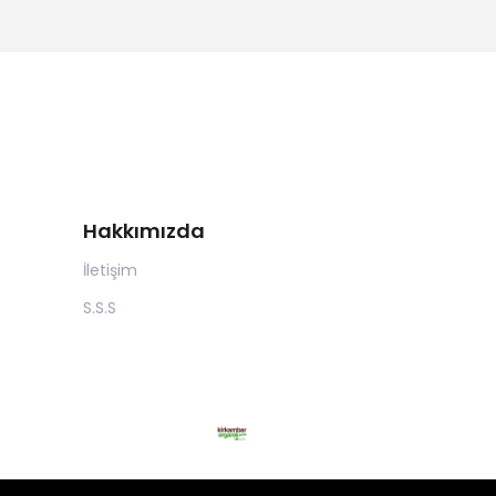
Hakkımızda
İletişim
S.S.S