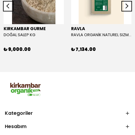
KIRKAMBAR GURME
RAVLA
DOĞAL SALEP KG
RAVLA ORGANİK NATUREL SIZMA ZEYTİNYAĞI 5L
₺ 9,000.00
₺ 7,134.00
Kategoriler
Hesabım