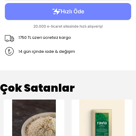
1750 TL üzeri ücretsiz kargo
14 gün içinde iade & değişim
Çok Satanlar