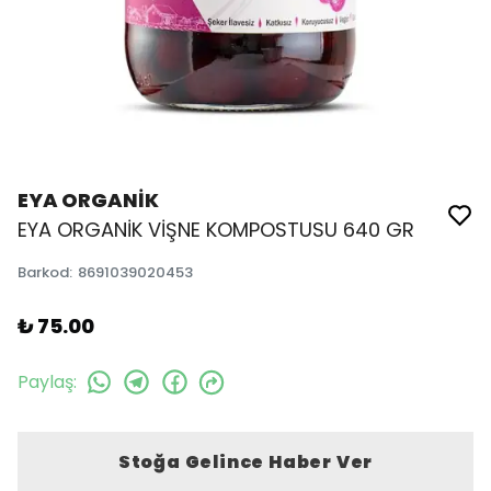
EYA ORGANİK
EYA ORGANİK VİŞNE KOMPOSTUSU 640 GR
Barkod
:
8691039020453
₺ 75.00
Paylaş
:
Stoğa Gelince Haber Ver