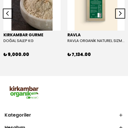
KIRKAMBAR GURME
RAVLA
DOĞAL SALEP KG
RAVLA ORGANİK NATUREL SIZMA ZEYTİNYAĞI 5L
₺ 9,000.00
₺ 7,134.00
Kategoriler
Hesabım