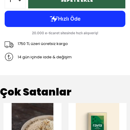
SEPETE EKLE
1750 TL üzeri ücretsiz kargo
14 gün içinde iade & değişim
Çok Satanlar