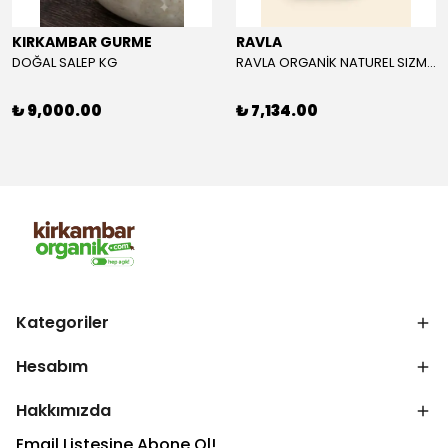
KIRKAMBAR GURME
RAVLA
DOĞAL SALEP KG
RAVLA ORGANİK NATUREL SIZMA ZEYTİNYAĞI 5L
₺ 9,000.00
₺ 7,134.00
Kategoriler
Hesabım
Hakkımızda
Email Listesine Abone Ol!