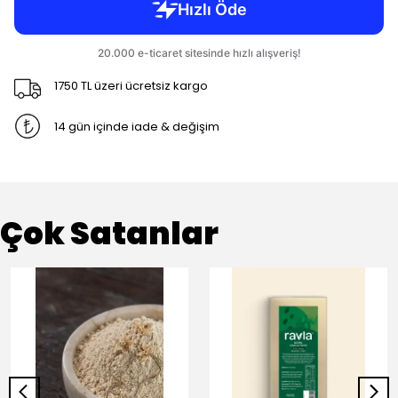
1750 TL üzeri ücretsiz kargo
14 gün içinde iade & değişim
Çok Satanlar