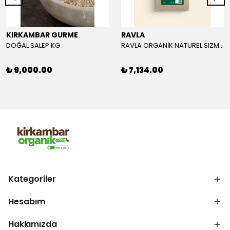
KIRKAMBAR GURME
RAVLA
DOĞAL SALEP KG
RAVLA ORGANİK NATUREL SIZMA ZEYTİNYAĞI 5L
₺ 9,000.00
₺ 7,134.00
Kategoriler
Hesabım
Hakkımızda