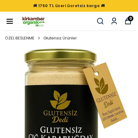
🚚 1750 TL üzeri ücretsiz kargo 🚚
0
ÖZEL BESLENME
Glutensiz Ürünler