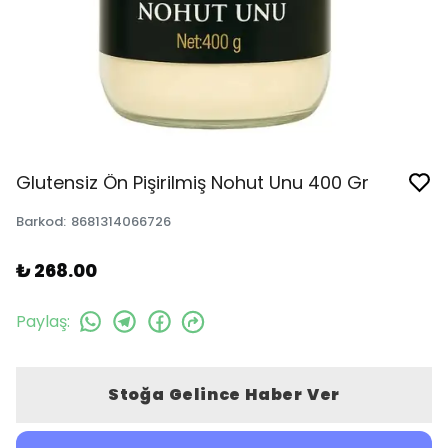
Glutensiz Ön Pişirilmiş Nohut Unu 400 Gr
Barkod
:
8681314066726
₺ 268.00
Paylaş
:
Stoğa Gelince Haber Ver