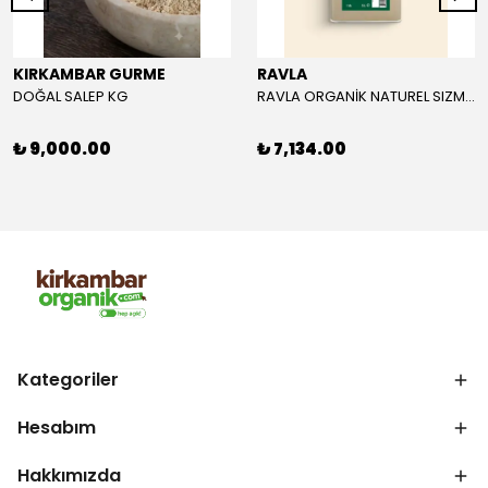
KIRKAMBAR GURME
RAVLA
DOĞAL SALEP KG
RAVLA ORGANİK NATUREL SIZMA ZEYTİNYAĞI 5L
₺ 9,000.00
₺ 7,134.00
Kategoriler
Hesabım
Hakkımızda