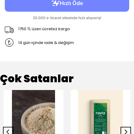
1750 TL üzeri ücretsiz kargo
14 gün içinde iade & değişim
Çok Satanlar