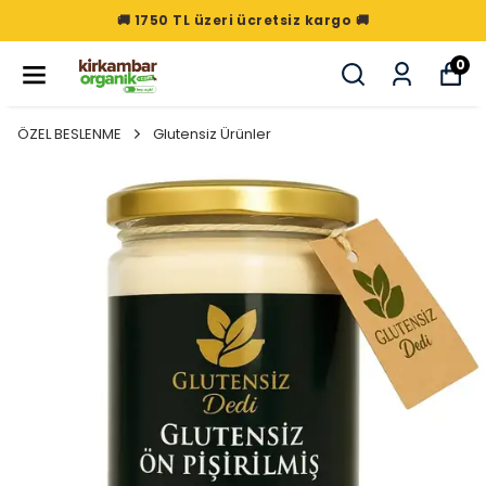
🚚 1750 TL üzeri ücretsiz kargo 🚚
0
ÖZEL BESLENME
Glutensiz Ürünler