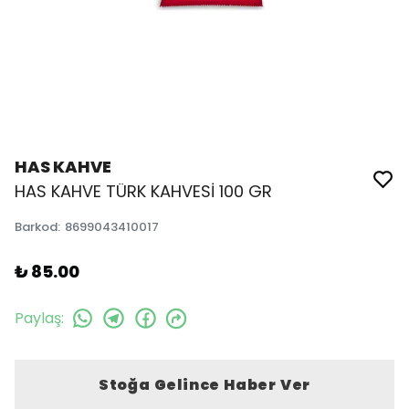
HAS KAHVE
HAS KAHVE TÜRK KAHVESİ 100 GR
Barkod
:
8699043410017
₺ 85.00
Paylaş
:
Stoğa Gelince Haber Ver