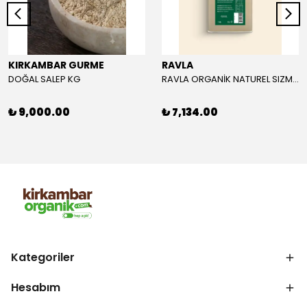
KIRKAMBAR GURME
RAVLA
DOĞAL SALEP KG
RAVLA ORGANİK NATUREL SIZMA ZEYTİNYAĞI 5L
₺ 9,000.00
₺ 7,134.00
Kategoriler
Hesabım