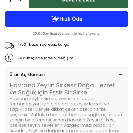
1750 TL üzeri ücretsiz kargo
14 gün içinde iade & değişim
Ürün Açıklaması
Havrano Zeytin Sirkesi: Doğal Lezzet
ve Sağlık için Eşsiz Bir Sirke
Havrano Zeytin Sirkesi, zeytinlerin doğal
fermantasyonuyla elde edilen, eşsiz lezzeti ve
sağlıklı özellikleriyle dikkat çeken özel bir sirke
çeşididir. Mutfakta hem tat hem de sağlık açısından
zengin bir alternatif sunan Havrano Zeytin Sirkesi,
özellikle zeytin severlerin vazgeçilmezi olacak bir
üründür. Zeytinin doğal aroma ve besin değerlerini