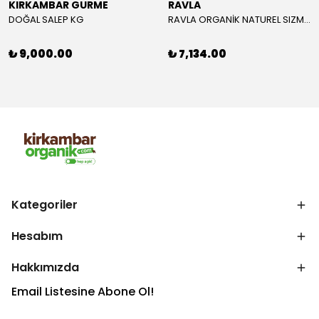
KIRKAMBAR GURME
RAVLA
DOĞAL SALEP KG
RAVLA ORGANİK NATUREL SIZMA ZEYTİNYAĞI 5L
₺ 9,000.00
₺ 7,134.00
Kategoriler
Hesabım
Hakkımızda
Email Listesine Abone Ol!