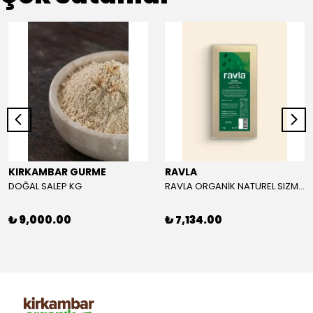
KIRKAMBAR GURME
RAVLA
DOĞAL SALEP KG
RAVLA ORGANİK NATUREL SIZMA ZEYTİNYAĞI 5L
₺ 9,000.00
₺ 7,134.00