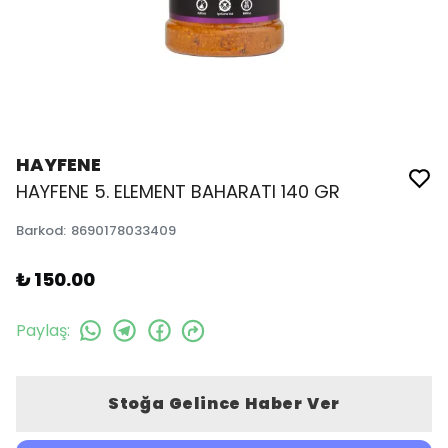
HAYFENE
HAYFENE 5. ELEMENT BAHARATI 140 GR
Barkod
:
8690178033409
₺ 150.00
Paylaş
:
Stoğa Gelince Haber Ver