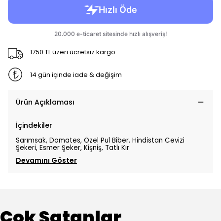
1750 TL üzeri ücretsiz kargo
14 gün içinde iade & değişim
Ürün Açıklaması
İçindekiler
Sarımsak, Domates, Özel Pul Biber, Hindistan Cevizi
Şekeri, Esmer Şeker, Kişniş, Tatlı Kır
Devamını Göster
Çok Satanlar