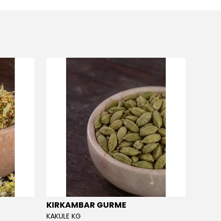
KIRKAMBAR GURME
EĞRİ
KAKULE KG
EĞRİÇA