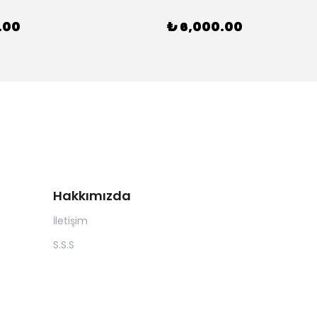
.00
₺ 6,000.00
Hakkımızda
İletişim
S.S.S