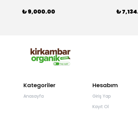
₺ 9,000.00
₺ 7,134
Kategoriler
Hesabım
Anasayfa
Giriş Yap
Kayıt Ol