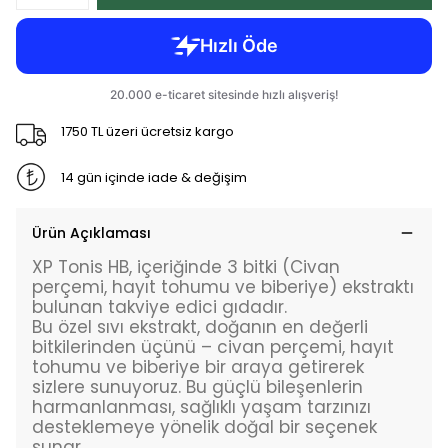
1750 TL üzeri ücretsiz kargo
14 gün içinde iade & değişim
Ürün Açıklaması
XP Tonis HB, içeriğinde 3 bitki (Civan
perçemi, hayıt tohumu ve biberiye) ekstraktı
bulunan takviye edici gıdadır.
Bu özel sıvı ekstrakt, doğanın en değerli
bitkilerinden üçünü – civan perçemi, hayıt
tohumu ve biberiye bir araya getirerek
sizlere sunuyoruz. Bu güçlü bileşenlerin
harmanlanması, sağlıklı yaşam tarzınızı
desteklemeye yönelik doğal bir seçenek
sunar.