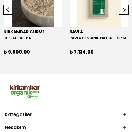
KIRKAMBAR GURME
RAVLA
DOĞAL SALEP KG
RAVLA ORGANİK NATUREL SIZMA ZEYTİNYAĞI 5L
₺ 9,000.00
₺ 7,134.00
Kategoriler
Hesabım