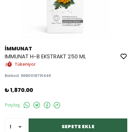
İMMUNAT
IMMUNAT H-B EKSTRAKT 250 ML
Tükeniyor
Barkod
:
8680018791446
₺ 1,870.00
Paylaş
:
SEPETE EKLE