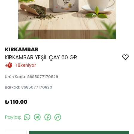
KIRKAMBAR
KIRKAMBAR YEŞİL ÇAY 60 GR
Tükeniyor
Ürün Kodu
:
8685077170829
Barkod
:
8685077170829
₺ 110.00
Paylaş
: