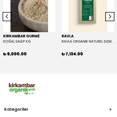
KIRKAMBAR GURME
RAVLA
DOĞAL SALEP KG
RAVLA ORGANİK NATUREL SIZMA ZEYTİNYAĞI 5L
₺ 9,000.00
₺ 7,134.00
Kategoriler