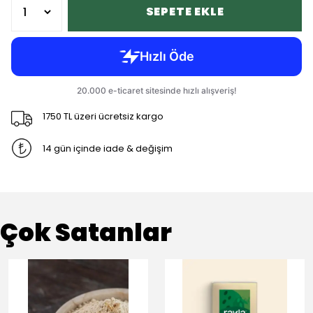
SEPETE EKLE
1750 TL üzeri ücretsiz kargo
14 gün içinde iade & değişim
Çok Satanlar