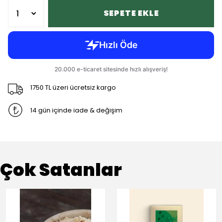
SEPETE EKLE
1750 TL üzeri ücretsiz kargo
14 gün içinde iade & değişim
Çok Satanlar