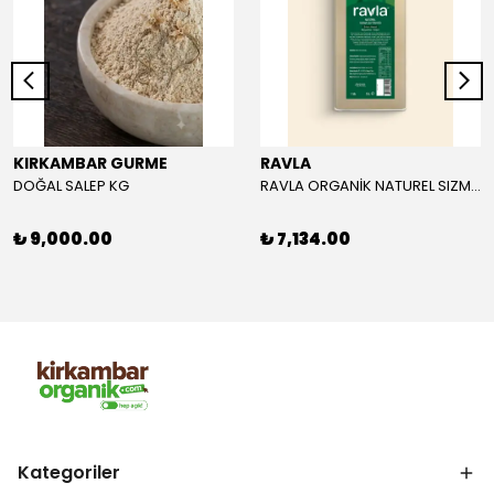
KIRKAMBAR GURME
RAVLA
DOĞAL SALEP KG
RAVLA ORGANİK NATUREL SIZMA ZEYTİNYAĞI 5L
₺ 9,000.00
₺ 7,134.00
Kategoriler