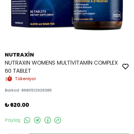
NUTRAXİN
NUTRAXIN WOMENS MULTİVİTAMİN COMPLEX
60 TABLET
Tükeniyor
Barkod
:
8680512628385
₺ 620.00
Paylaş
: