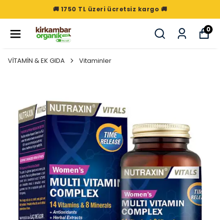
🚚 1750 TL üzeri ücretsiz kargo 🚚
0
VİTAMİN & EK GIDA
Vitaminler