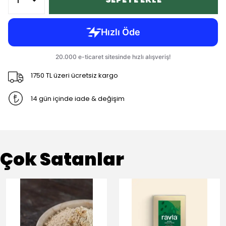
1750 TL üzeri ücretsiz kargo
14 gün içinde iade & değişim
Çok Satanlar