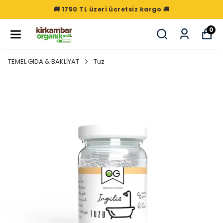
🚚 1750 TL üzeri ücretsiz kargo 🚚
0
TEMEL GIDA & BAKLİYAT
Tuz