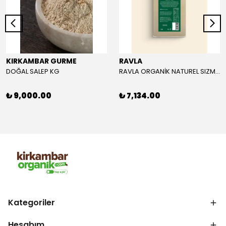
KIRKAMBAR GURME
RAVLA
DOĞAL SALEP KG
RAVLA ORGANİK NATUREL SIZMA ZEYTİNYAĞI 5L
₺ 9,000.00
₺ 7,134.00
Kategoriler
Hesabım