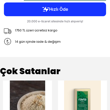
1750 TL üzeri ücretsiz kargo
14 gün içinde iade & değişim
Çok Satanlar