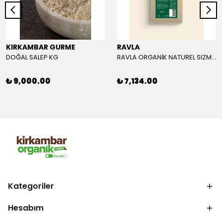
KIRKAMBAR GURME
RAVLA
DOĞAL SALEP KG
RAVLA ORGANİK NATUREL SIZMA ZEYTİNYAĞI 5L
₺ 9,000.00
₺ 7,134.00
Kategoriler
Hesabım