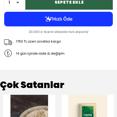
SEPETE EKLE
1750 TL üzeri ücretsiz kargo
14 gün içinde iade & değişim
Çok Satanlar