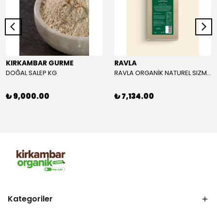
KIRKAMBAR GURME
RAVLA
DOĞAL SALEP KG
RAVLA ORGANİK NATUREL SIZMA ZEYTİNYAĞI 5L
₺ 9,000.00
₺ 7,134.00
Kategoriler