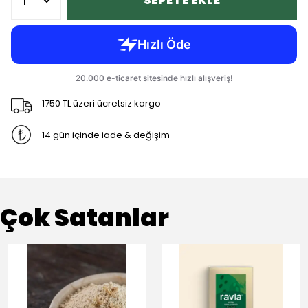
SEPETE EKLE
1750 TL üzeri ücretsiz kargo
14 gün içinde iade & değişim
Çok Satanlar