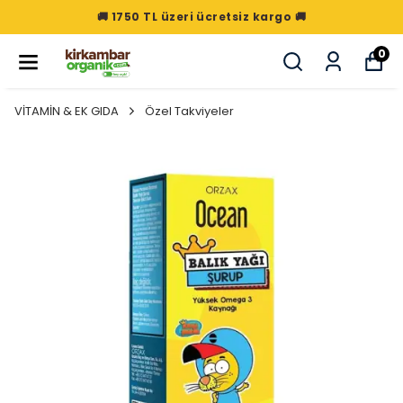
🚚 1750 TL üzeri ücretsiz kargo 🚚
0
VİTAMİN & EK GIDA
Özel Takviyeler