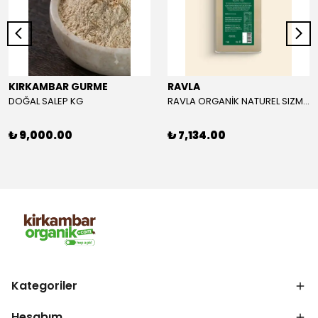
KIRKAMBAR GURME
RAVLA
DOĞAL SALEP KG
RAVLA ORGANİK NATUREL SIZMA ZEYTİNYAĞI 5L
₺ 9,000.00
₺ 7,134.00
Kategoriler
Hesabım