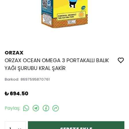
ORZAX
ORZAX OCEAN OMEGA 3 PORTAKALLI BALIK
YAĞI ŞURUBU KRAL ŞAKİR
Barkod
:
8697595870761
₺ 694.50
Paylaş
: