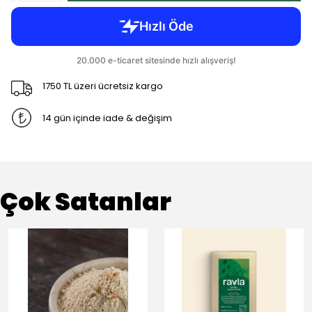
1750 TL üzeri ücretsiz kargo
14 gün içinde iade & değişim
Çok Satanlar