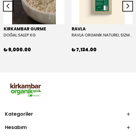
KIRKAMBAR GURME
RAVLA
DOĞAL SALEP KG
RAVLA ORGANİK NATUREL SIZMA ZEYTİNYAĞI 5L
₺ 9,000.00
₺ 7,134.00
Kategoriler
Hesabım