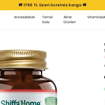
🚚 1750 TL üzeri ücretsiz kargo 🚚
Anne&Bebek
Temel
Aktar
Vitamin&M
Gıda
Ürünleri