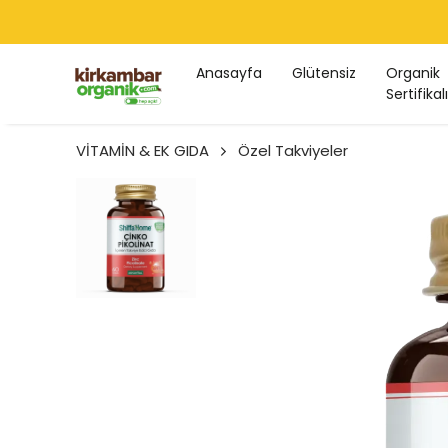
Anasayfa
Glütensiz
Organik
Sertifikalı
VİTAMİN & EK GIDA
Özel Takviyeler