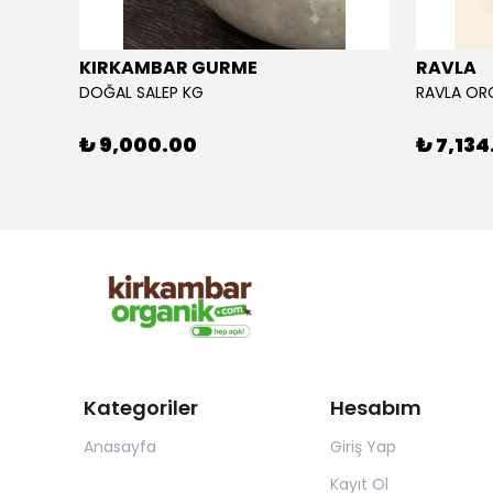
KIRKAMBAR GURME
RAVLA
DOĞAL SALEP KG
₺ 9,000.00
₺ 7,134
Kategoriler
Hesabım
Anasayfa
Giriş Yap
Kayıt Ol