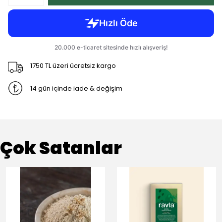
1750 TL üzeri ücretsiz kargo
14 gün içinde iade & değişim
Çok Satanlar