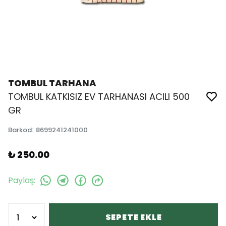
TOMBUL TARHANA
TOMBUL KATKISIZ EV TARHANASI ACILI 500
GR
Barkod
:
8699241241000
₺ 250.00
Paylaş
:
SEPETE EKLE