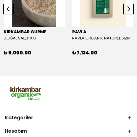
KIRKAMBAR GURME
RAVLA
DOĞAL SALEP KG
RAVLA ORGANİK NATUREL SIZMA ZEYTİNYAĞI 5L
₺ 9,000.00
₺ 7,134.00
Kategoriler
Hesabım