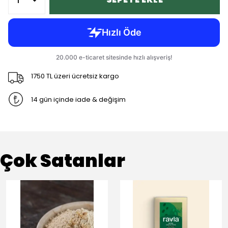
1750 TL üzeri ücretsiz kargo
14 gün içinde iade & değişim
Çok Satanlar