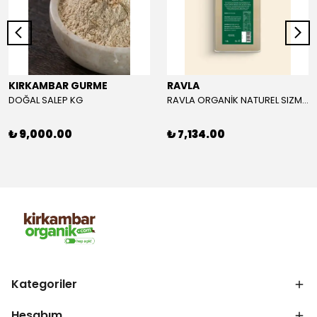
KIRKAMBAR GURME
RAVLA
DOĞAL SALEP KG
RAVLA ORGANİK NATUREL SIZMA ZEYTİNYAĞI 5L
₺ 9,000.00
₺ 7,134.00
Kategoriler
Hesabım