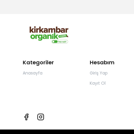
Kategoriler
Hesabım
Anasayfa
Giriş Yap
Kayıt Ol