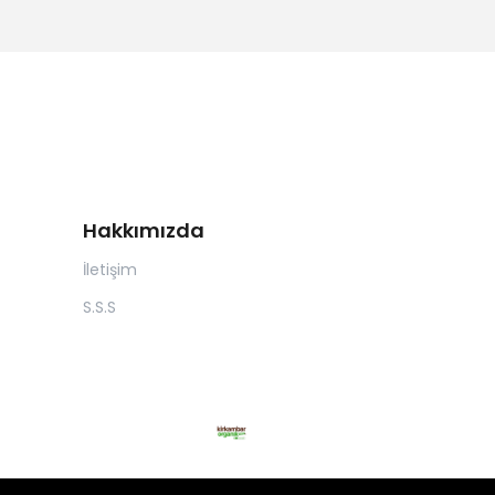
Hakkımızda
İletişim
S.S.S