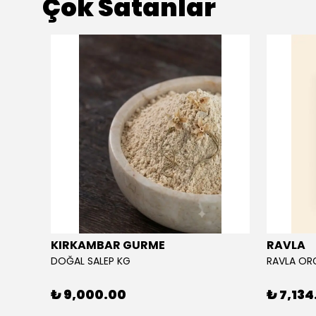
Çok Satanlar
KIRKAMBAR GURME
RAVLA
DOĞAL SALEP KG
₺ 9,000.00
₺ 7,134