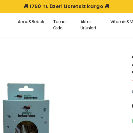
🚚 1750 TL üzeri ücretsiz kargo 🚚
Anne&Bebek
Temel
Aktar
Vitamin&M
Gıda
Ürünleri