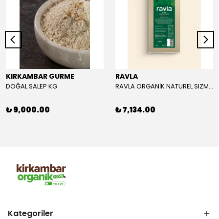
KIRKAMBAR GURME
RAVLA
DOĞAL SALEP KG
RAVLA ORGANİK NATUREL SIZMA ZEYTİNYAĞI 5L
₺ 9,000.00
₺ 7,134.00
Kategoriler