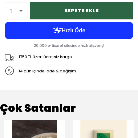
SEPETE EKLE
1750 TL üzeri ücretsiz kargo
14 gün içinde iade & değişim
Çok Satanlar