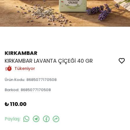
KIRKAMBAR
KIRKAMBAR LAVANTA ÇİÇEĞİ 40 GR
Tükeniyor
Ürün Kodu
:
8685077170508
Barkod
:
8685077170508
₺ 110.00
Paylaş
: