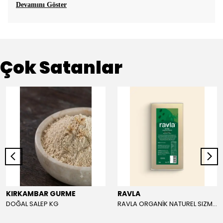
Devamını Göster
Çok Satanlar
KIRKAMBAR GURME
RAVLA
DOĞAL SALEP KG
RAVLA ORGANİK NATUREL SIZMA ZEYTİNYAĞI 5L