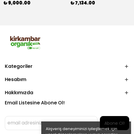
₺ 9,000.00
₺ 7,134.00
Kategoriler
Hesabım
Hakkımızda
Email Listesine Abone Ol!
Abone Ol!
Alışveriş deneyiminizi iyileştirmek için