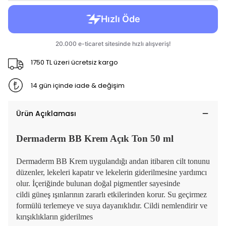
1750 TL üzeri ücretsiz kargo
14 gün içinde iade & değişim
Ürün Açıklaması
Dermaderm BB Krem Açık Ton 50 ml
Dermaderm BB Krem uygulandığı andan itibaren cilt tonunu
düzenler, lekeleri kapatır ve lekelerin giderilmesine yardımcı
olur. İçeriğinde bulunan doğal pigmentler sayesinde
cildi güneş ışınlarının zararlı etkilerinden korur. Su geçirmez
formülü terlemeye ve suya dayanıklıdır. Cildi nemlendirir ve
kırışıklıkların giderilmes