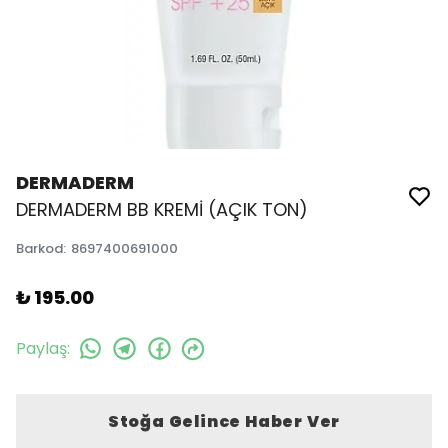
DERMADERM
DERMADERM BB KREMİ (AÇIK TON)
Barkod
:
8697400691000
₺ 195.00
Paylaş
:
Stoğa Gelince Haber Ver