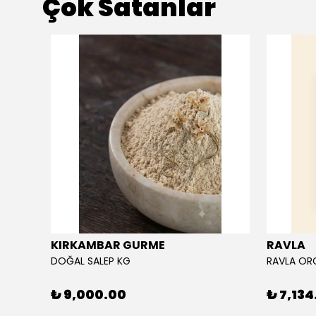
Çok Satanlar
KIRKAMBAR GURME
RAVLA
DOĞAL SALEP KG
₺ 9,000.00
₺ 7,134