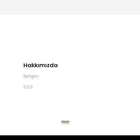
Hakkımızda
İletişim
S.S.S