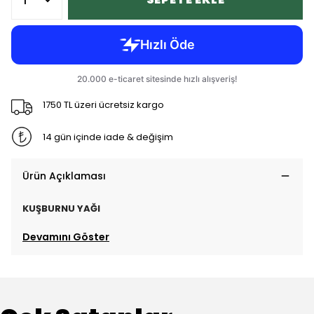
1750 TL üzeri ücretsiz kargo
14 gün içinde iade & değişim
Ürün Açıklaması
KUŞBURNU
YAĞI
Devamını Göster