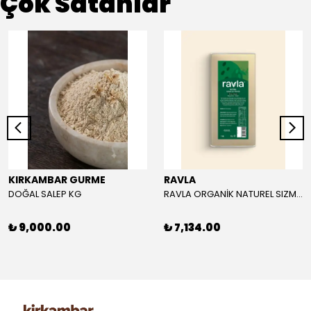
Çok Satanlar
KIRKAMBAR GURME
RAVLA
DOĞAL SALEP KG
RAVLA ORGANİK NATUREL SIZMA ZEYTİNYAĞI 5L
₺ 9,000.00
₺ 7,134.00