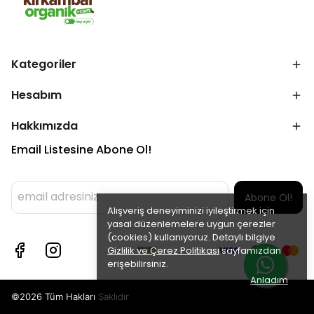
Kategoriler
Hesabım
Hakkımızda
Email Listesine Abone Ol!
Abone Ol!
Alışveriş deneyiminizi iyileştirmek için
yasal düzenlemelere uygun çerezler
(cookies) kullanıyoruz. Detaylı bilgiye
Gizlilik ve Çerez Politikası
sayfamızdan
erişebilirsiniz.
Anladım
©2026 Tüm Hakları Saklıdır