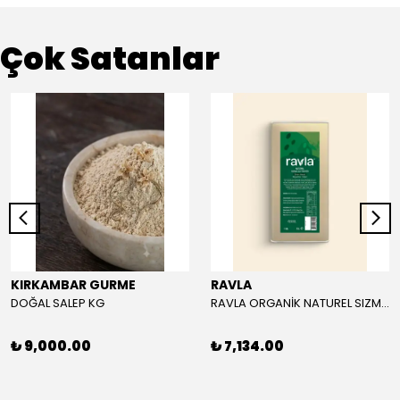
Çok Satanlar
KIRKAMBAR GURME
RAVLA
DOĞAL SALEP KG
RAVLA ORGANİK NATUREL SIZMA ZEYTİNYAĞI 5L
₺ 9,000.00
₺ 7,134.00