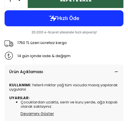
1750 TL üzeri ücretsiz kargo
14 gün içinde iade & değişim
Ürün Açıklaması
KULLANIMI:
Yeterli miktar yağ tüm vücuda masaj yapılarak
uygulanır.
UYARILAR:
Çocuklardan uzakta, serin ve kuru yerde, ağzı kapalı
olarak saklayınız.
Devamını Göster