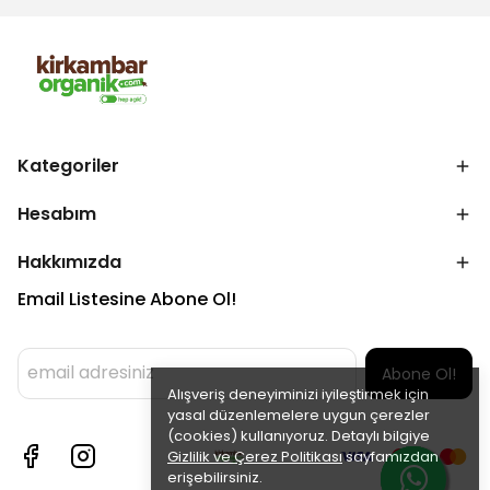
Kategoriler
Hesabım
Hakkımızda
Email Listesine Abone Ol!
Abone Ol!
Alışveriş deneyiminizi iyileştirmek için
yasal düzenlemelere uygun çerezler
(cookies) kullanıyoruz. Detaylı bilgiye
Gizlilik ve Çerez Politikası
sayfamızdan
erişebilirsiniz.