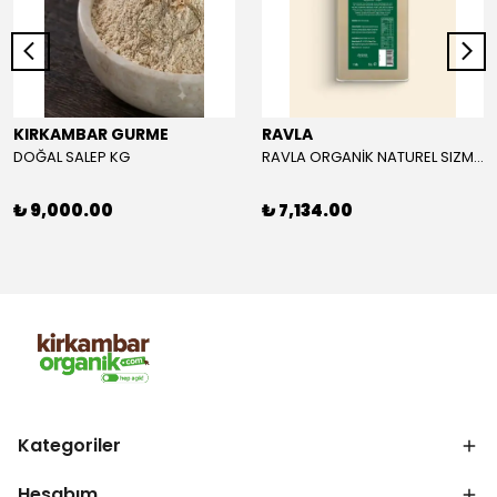
KIRKAMBAR GURME
RAVLA
DOĞAL SALEP KG
RAVLA ORGANİK NATUREL SIZMA ZEYTİNYAĞI 5L
₺ 9,000.00
₺ 7,134.00
Kategoriler
Hesabım