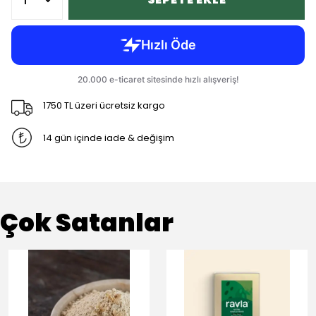
1750 TL üzeri ücretsiz kargo
14 gün içinde iade & değişim
Çok Satanlar